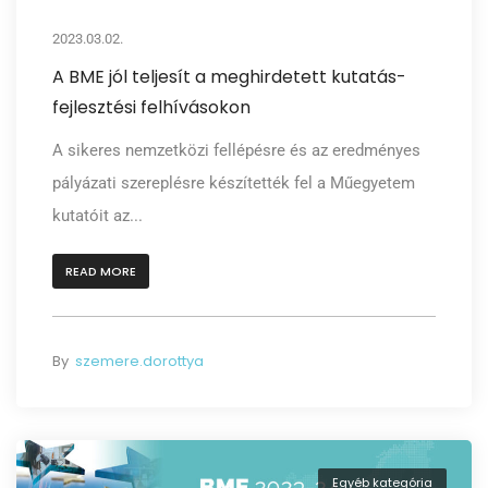
2023.03.02.
A BME jól teljesít a meghirdetett kutatás-
fejlesztési felhívásokon
A sikeres nemzetközi fellépésre és az eredményes
pályázati szereplésre készítették fel a Műegyetem
kutatóit az...
READ MORE
By
szemere.dorottya
Egyéb kategória