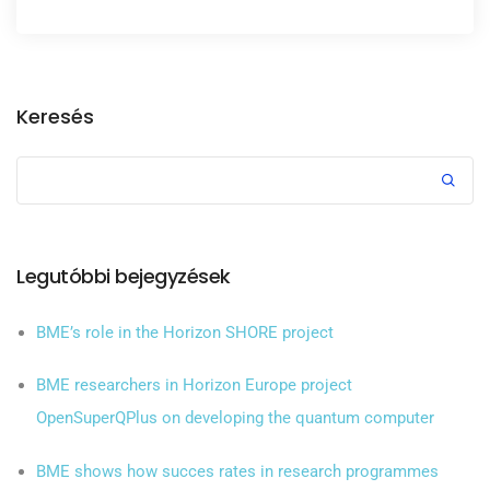
Keresés
Legutóbbi bejegyzések
BME’s role in the Horizon SHORE project
BME researchers in Horizon Europe project
OpenSuperQPlus on developing the quantum computer
BME shows how succes rates in research programmes