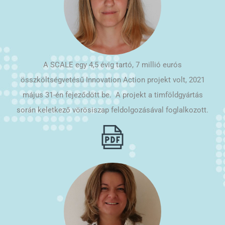
A SCALE egy 4,5 évig tartó, 7 millió eurós
összköltségvetésű Innovation Action projekt volt, 2021
május 31-én fejeződött be. A projekt a timföldgyártás
során keletkező vörösiszap feldolgozásával foglalkozott.