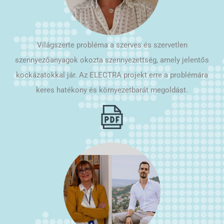
Világszerte probléma a szerves és szervetlen
szennyezőanyagok okozta szennyezettség, amely jelentős
kockázatokkal jár. Az ELECTRA projekt erre a problémára
keres hatékony és környezetbarát megoldást.