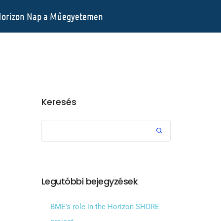
orizon Nap a Műegyetemen
Keresés
Legutóbbi bejegyzések
BME’s role in the Horizon SHORE