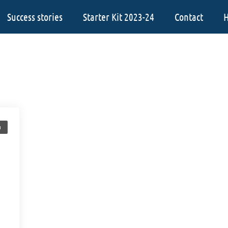
Success stories
Starter Kit 2023-24
Contact
H
a