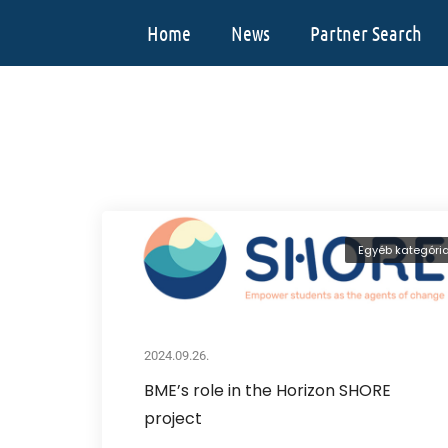
Home
News
Partner Search
Egyéb kategóri
2024.09.26.
BME’s role in the Horizon SHORE
project