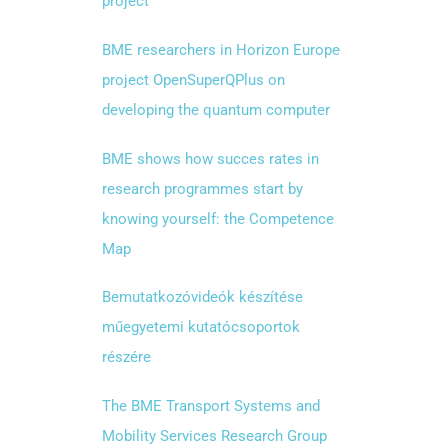
project
BME researchers in Horizon Europe
project OpenSuperQPlus on
developing the quantum computer
BME shows how succes rates in
research programmes start by
knowing yourself: the Competence
Map
Bemutatkozóvideók készítése
műegyetemi kutatócsoportok
részére
The BME Transport Systems and
Mobility Services Research Group