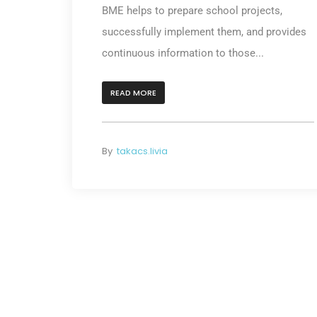
BME helps to prepare school projects,
successfully implement them, and provides
continuous information to those...
READ MORE
By
takacs.livia