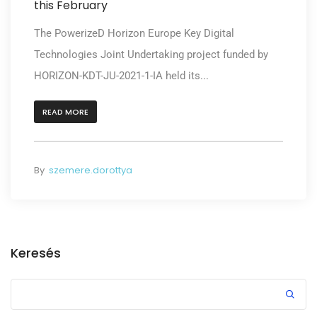
this February
The PowerizeD Horizon Europe Key Digital
Technologies Joint Undertaking project funded by
HORIZON-KDT-JU-2021-1-IA held its...
READ MORE
By
szemere.dorottya
Keresés