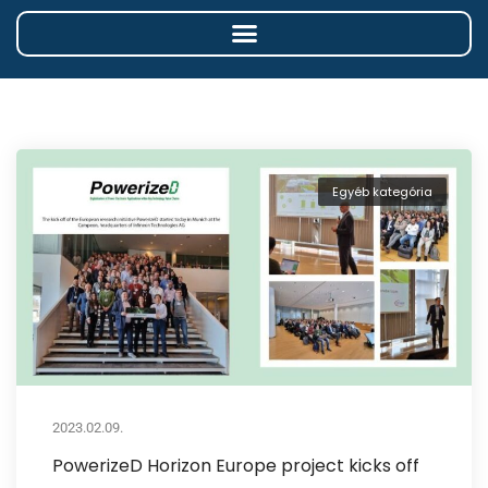
Egyéb kategória
2023.02.09.
PowerizeD Horizon Europe project kicks off