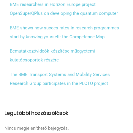
BME researchers in Horizon Europe project
OpenSuperQPlus on developing the quantum computer
BME shows how succes rates in research programmes
start by knowing yourself: the Competence Map
Bemutatkozóvideók készítése műegyetemi
kutatócsoportok részére
The BME Transport Systems and Mobility Services
Research Group participates in the PLOTO project
Legutóbbi hozzászólások
Nincs megjeleníthető bejegyzés.