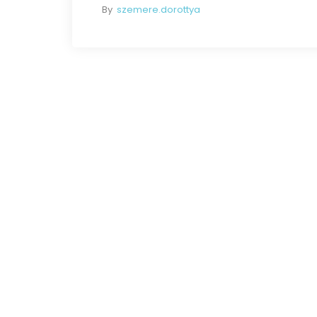
By
szemere.dorottya