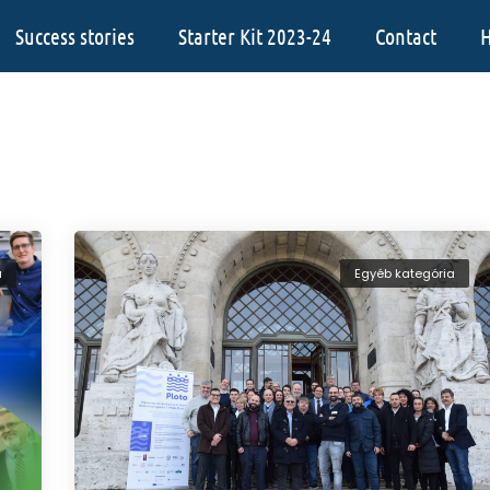
Success stories
Starter Kit 2023-24
Contact
H
a
Egyéb kategória