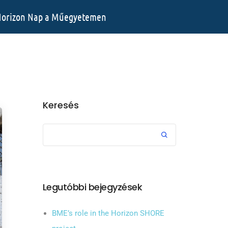
orizon Nap a Műegyetemen
Keresés
Legutóbbi bejegyzések
BME’s role in the Horizon SHORE