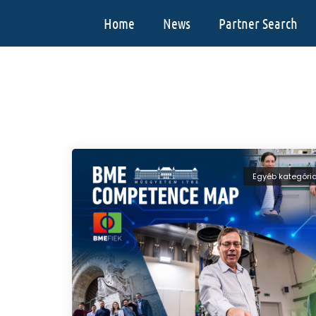
Home
News
Partner Search
Egyéb kategóri