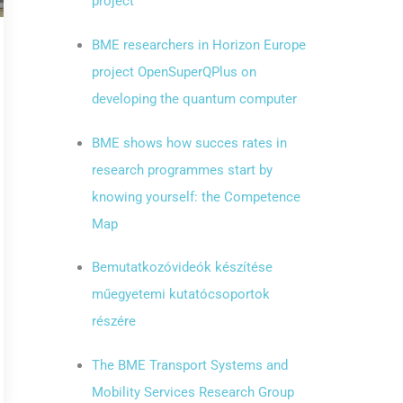
project
BME researchers in Horizon Europe
project OpenSuperQPlus on
developing the quantum computer
BME shows how succes rates in
research programmes start by
knowing yourself: the Competence
Map
Bemutatkozóvideók készítése
műegyetemi kutatócsoportok
részére
The BME Transport Systems and
Mobility Services Research Group