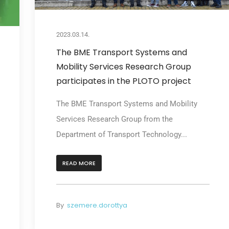
2023.03.14.
The BME Transport Systems and
Mobility Services Research Group
participates in the PLOTO project
The BME Transport Systems and Mobility
Services Research Group from the
Department of Transport Technology...
READ MORE
By
szemere.dorottya