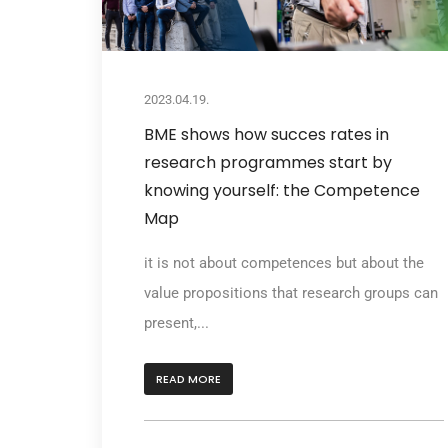
2023.04.19.
BME shows how succes rates in
research programmes start by
knowing yourself: the Competence
Map
it is not about competences but about the
value propositions that research groups can
present,...
READ MORE